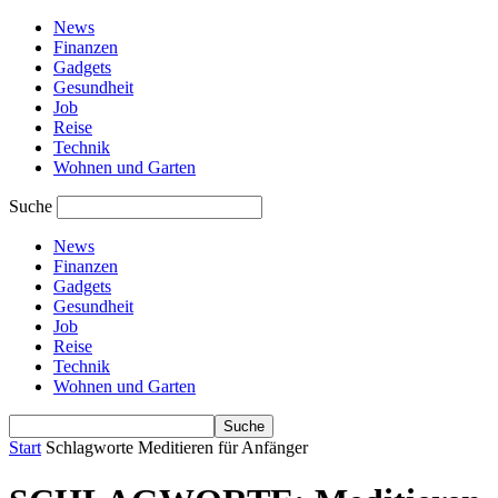
News
Finanzen
Gadgets
Gesundheit
Job
Reise
Technik
Wohnen und Garten
Suche
News
Finanzen
Gadgets
Gesundheit
Job
Reise
Technik
Wohnen und Garten
Start
Schlagworte
Meditieren für Anfänger