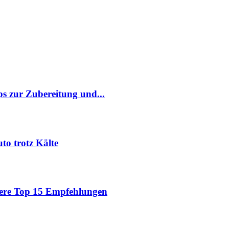
pps zur Zubereitung und...
to trotz Kälte
sere Top 15 Empfehlungen