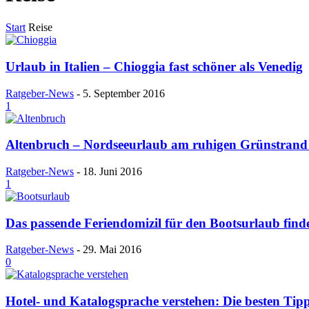
Start
Reise
Urlaub in Italien – Chioggia fast schöner als Venedig
Ratgeber-News
-
5. September 2016
1
Altenbruch – Nordseeurlaub am ruhigen Grünstrand
Ratgeber-News
-
18. Juni 2016
1
Das passende Feriendomizil für den Bootsurlaub find
Ratgeber-News
-
29. Mai 2016
0
Hotel- und Katalogsprache verstehen: Die besten Ti