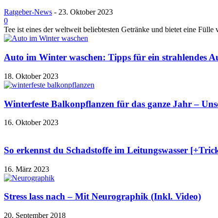
Ratgeber-News
-
23. Oktober 2023
0
Tee ist eines der weltweit beliebtesten Getränke und bietet eine Füll
Auto im Winter waschen: Tipps für ein strahlendes Au
18. Oktober 2023
Winterfeste Balkonpflanzen für das ganze Jahr – Un
16. Oktober 2023
So erkennst du Schadstoffe im Leitungswasser [+Trick 
16. März 2023
Stress lass nach – Mit Neurographik (Inkl. Video)
20. September 2018