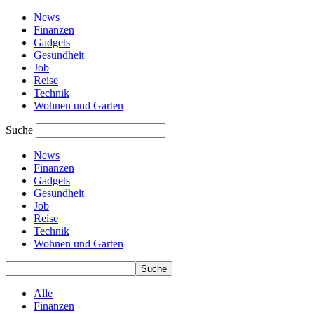
News
Finanzen
Gadgets
Gesundheit
Job
Reise
Technik
Wohnen und Garten
Suche
News
Finanzen
Gadgets
Gesundheit
Job
Reise
Technik
Wohnen und Garten
Alle
Finanzen