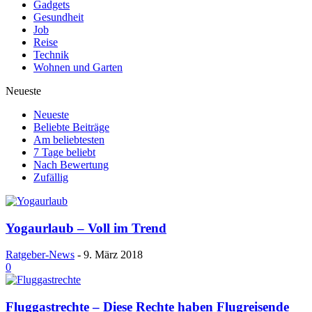
Gadgets
Gesundheit
Job
Reise
Technik
Wohnen und Garten
Neueste
Neueste
Beliebte Beiträge
Am beliebtesten
7 Tage beliebt
Nach Bewertung
Zufällig
Yogaurlaub – Voll im Trend
Ratgeber-News
-
9. März 2018
0
Fluggastrechte – Diese Rechte haben Flugreisende