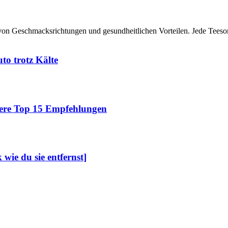
e von Geschmacksrichtungen und gesundheitlichen Vorteilen. Jede Teesort
to trotz Kälte
sere Top 15 Empfehlungen
wie du sie entfernst]