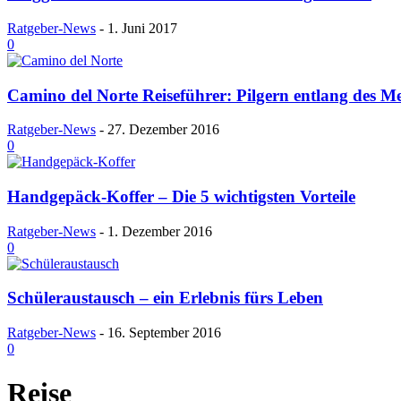
Ratgeber-News
-
1. Juni 2017
0
Camino del Norte Reiseführer: Pilgern entlang des Me
Ratgeber-News
-
27. Dezember 2016
0
Handgepäck-Koffer – Die 5 wichtigsten Vorteile
Ratgeber-News
-
1. Dezember 2016
0
Schüleraustausch – ein Erlebnis fürs Leben
Ratgeber-News
-
16. September 2016
0
Reise