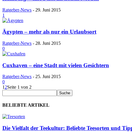
Ratgeber-News
-
29. Juni 2015
1
Ägypten – mehr als nur ein Urlaubsort
Ratgeber-News
-
28. Juni 2015
0
Cuxhaven – eine Stadt mit vielen Gesichtern
Ratgeber-News
-
25. Juni 2015
0
1
2
Seite 1 von 2
BELIEBTE ARTIKEL
Die Vielfalt der Teekultur: Beliebte Teesorten und Ti