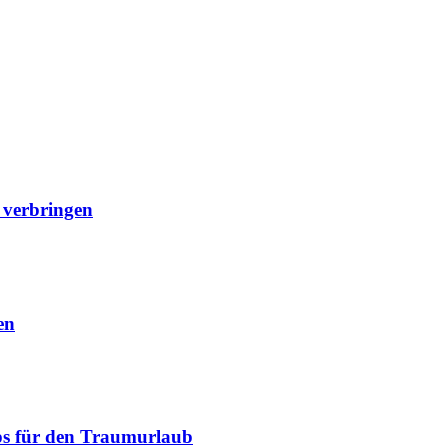
 verbringen
en
pps für den Traumurlaub