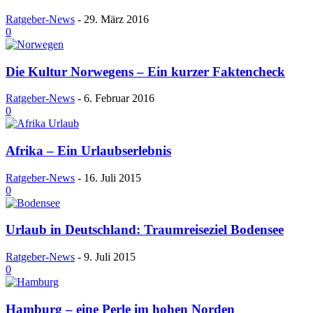
Ratgeber-News
-
29. März 2016
0
Die Kultur Norwegens – Ein kurzer Faktencheck
Ratgeber-News
-
6. Februar 2016
0
Afrika – Ein Urlaubserlebnis
Ratgeber-News
-
16. Juli 2015
0
Urlaub in Deutschland: Traumreiseziel Bodensee
Ratgeber-News
-
9. Juli 2015
0
Hamburg – eine Perle im hohen Norden