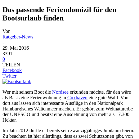
Das passende Feriendomizil für den
Bootsurlaub finden
Von
Ratgeber-News
-
29. Mai 2016
3391
0
TEILEN
Facebook
Twitter
Wer mit seinem Boot die
Nordsee
erkunden möchte, für den wäre
als Basis eine Ferienwohnung in
Cuxhaven
eine gute Wahl. Von
dort aus lassen sich interessante Ausflüge in den Nationalpark
Hamburgisches Wattenmeer machen. Er gehört zum Weltnaturerbe
der UNESCO und besitzt eine Ausdehnung von mehr als 17.300
Hektar.
Im Jahr 2012 durfte er bereits sein zwanzigjähriges Jubiläum feiern.
Zu beachten ist hier allerdings, dass es zwei Schutzzonen gibt, von