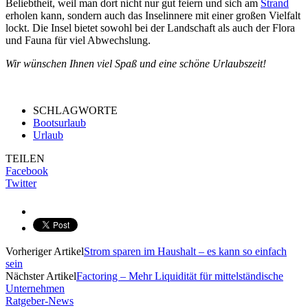
Beliebtheit, weil man dort nicht nur gut feiern und sich am
Strand
erholen kann, sondern auch das Inselinnere mit einer großen Vielfalt
lockt. Die Insel bietet sowohl bei der Landschaft als auch der Flora
und Fauna für viel Abwechslung.
Wir wünschen Ihnen viel Spaß und eine schöne Urlaubszeit!
SCHLAGWORTE
Bootsurlaub
Urlaub
TEILEN
Facebook
Twitter
Vorheriger Artikel
Strom sparen im Haushalt – es kann so einfach
sein
Nächster Artikel
Factoring – Mehr Liquidität für mittelständische
Unternehmen
Ratgeber-News