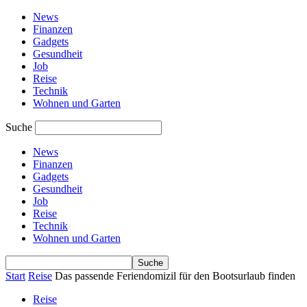
News
Finanzen
Gadgets
Gesundheit
Job
Reise
Technik
Wohnen und Garten
Suche
News
Finanzen
Gadgets
Gesundheit
Job
Reise
Technik
Wohnen und Garten
Start
Reise
Das passende Feriendomizil für den Bootsurlaub finden
Reise