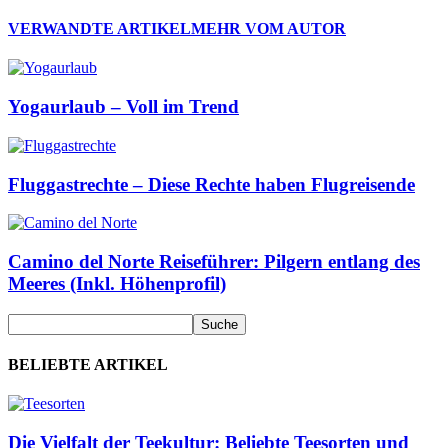
VERWANDTE ARTIKEL
MEHR VOM AUTOR
Yogaurlaub – Voll im Trend
Fluggastrechte – Diese Rechte haben Flugreisende
Camino del Norte Reiseführer: Pilgern entlang des
Meeres (Inkl. Höhenprofil)
BELIEBTE ARTIKEL
Die Vielfalt der Teekultur: Beliebte Teesorten und