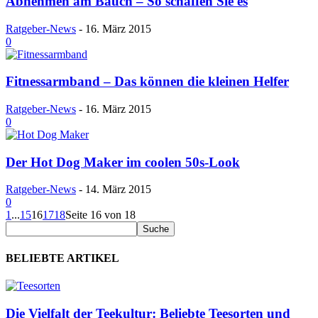
Abnehmen am Bauch – So schaffen Sie es
Ratgeber-News
-
16. März 2015
0
Fitnessarmband – Das können die kleinen Helfer
Ratgeber-News
-
16. März 2015
0
Der Hot Dog Maker im coolen 50s-Look
Ratgeber-News
-
14. März 2015
0
1
...
15
16
17
18
Seite 16 von 18
BELIEBTE ARTIKEL
Die Vielfalt der Teekultur: Beliebte Teesorten und