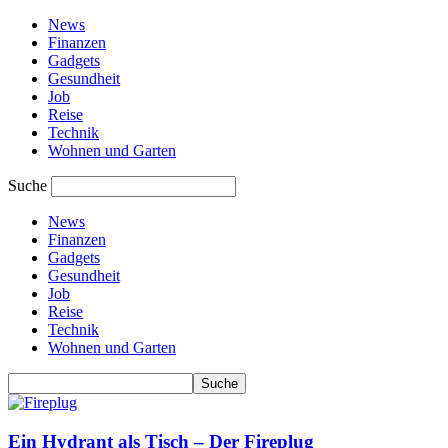
News
Finanzen
Gadgets
Gesundheit
Job
Reise
Technik
Wohnen und Garten
Suche
News
Finanzen
Gadgets
Gesundheit
Job
Reise
Technik
Wohnen und Garten
Ein Hydrant als Tisch – Der Fireplug