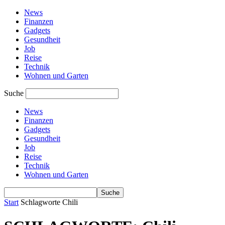
News
Finanzen
Gadgets
Gesundheit
Job
Reise
Technik
Wohnen und Garten
Suche
News
Finanzen
Gadgets
Gesundheit
Job
Reise
Technik
Wohnen und Garten
Start
Schlagworte
Chili