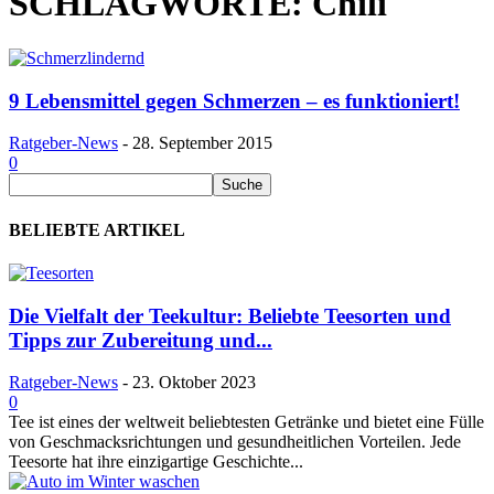
SCHLAGWORTE: Chili
9 Lebensmittel gegen Schmerzen – es funktioniert!
Ratgeber-News
-
28. September 2015
0
BELIEBTE ARTIKEL
Die Vielfalt der Teekultur: Beliebte Teesorten und
Tipps zur Zubereitung und...
Ratgeber-News
-
23. Oktober 2023
0
Tee ist eines der weltweit beliebtesten Getränke und bietet eine Fülle
von Geschmacksrichtungen und gesundheitlichen Vorteilen. Jede
Teesorte hat ihre einzigartige Geschichte...