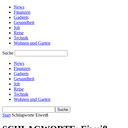
News
Finanzen
Gadgets
Gesundheit
Job
Reise
Technik
Wohnen und Garten
Suche
News
Finanzen
Gadgets
Gesundheit
Job
Reise
Technik
Wohnen und Garten
Start
Schlagworte
Eiweiß