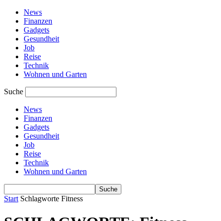
News
Finanzen
Gadgets
Gesundheit
Job
Reise
Technik
Wohnen und Garten
Suche
News
Finanzen
Gadgets
Gesundheit
Job
Reise
Technik
Wohnen und Garten
Start
Schlagworte
Fitness