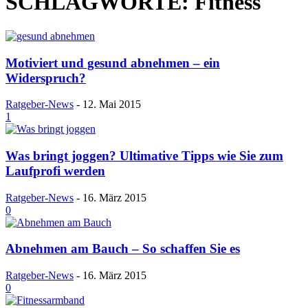
SCHLAGWORTE: Fitness
Motiviert und gesund abnehmen – ein
Widerspruch?
Ratgeber-News
-
12. Mai 2015
1
Was bringt joggen? Ultimative Tipps wie Sie zum
Laufprofi werden
Ratgeber-News
-
16. März 2015
0
Abnehmen am Bauch – So schaffen Sie es
Ratgeber-News
-
16. März 2015
0