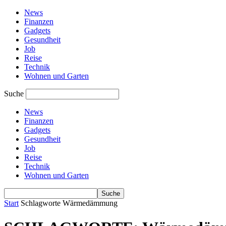
News
Finanzen
Gadgets
Gesundheit
Job
Reise
Technik
Wohnen und Garten
Suche
News
Finanzen
Gadgets
Gesundheit
Job
Reise
Technik
Wohnen und Garten
Start
Schlagworte
Wärmedämmung