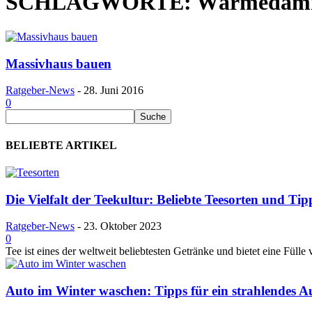
SCHLAGWORTE: Wärmedäm
Massivhaus bauen
Ratgeber-News
-
28. Juni 2016
0
BELIEBTE ARTIKEL
Die Vielfalt der Teekultur: Beliebte Teesorten und Ti
Ratgeber-News
-
23. Oktober 2023
0
Tee ist eines der weltweit beliebtesten Getränke und bietet eine Füll
Auto im Winter waschen: Tipps für ein strahlendes Au