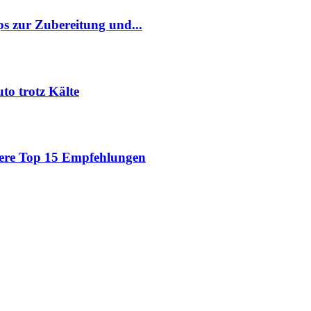
pps zur Zubereitung und...
to trotz Kälte
sere Top 15 Empfehlungen