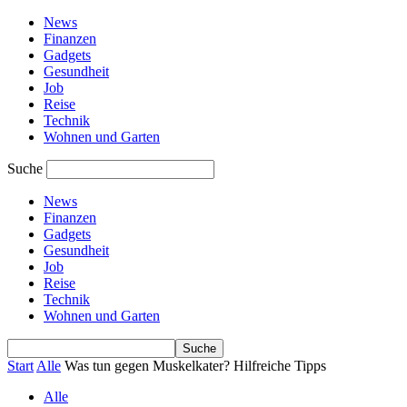
News
Finanzen
Gadgets
Gesundheit
Job
Reise
Technik
Wohnen und Garten
Suche
News
Finanzen
Gadgets
Gesundheit
Job
Reise
Technik
Wohnen und Garten
Start
Alle
Was tun gegen Muskelkater? Hilfreiche Tipps
Alle