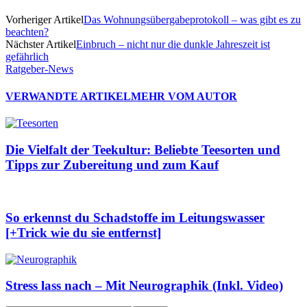
Vorheriger Artikel
Das Wohnungsübergabeprotokoll – was gibt es zu
beachten?
Nächster Artikel
Einbruch – nicht nur die dunkle Jahreszeit ist
gefährlich
Ratgeber-News
VERWANDTE ARTIKEL
MEHR VOM AUTOR
Die Vielfalt der Teekultur: Beliebte Teesorten und
Tipps zur Zubereitung und zum Kauf
So erkennst du Schadstoffe im Leitungswasser
[+Trick wie du sie entfernst]
Stress lass nach – Mit Neurographik (Inkl. Video)