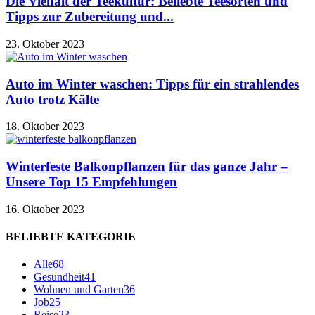
Die Vielfalt der Teekultur: Beliebte Teesorten und
Tipps zur Zubereitung und...
23. Oktober 2023
Auto im Winter waschen: Tipps für ein strahlendes
Auto trotz Kälte
18. Oktober 2023
Winterfeste Balkonpflanzen für das ganze Jahr –
Unsere Top 15 Empfehlungen
16. Oktober 2023
BELIEBTE KATEGORIE
Alle
68
Gesundheit
41
Wohnen und Garten
36
Job
25
Reise
23