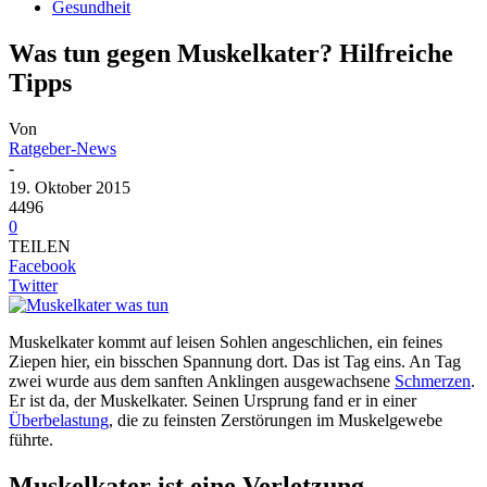
Gesundheit
Was tun gegen Muskelkater? Hilfreiche
Tipps
Von
Ratgeber-News
-
19. Oktober 2015
4496
0
TEILEN
Facebook
Twitter
Muskelkater kommt auf leisen Sohlen angeschlichen, ein feines
Ziepen hier, ein bisschen Spannung dort. Das ist Tag eins. An Tag
zwei wurde aus dem sanften Anklingen ausgewachsene
Schmerzen
.
Er ist da, der Muskelkater. Seinen Ursprung fand er in einer
Überbelastung
, die zu feinsten Zerstörungen im Muskelgewebe
führte.
Muskelkater ist eine Verletzung…