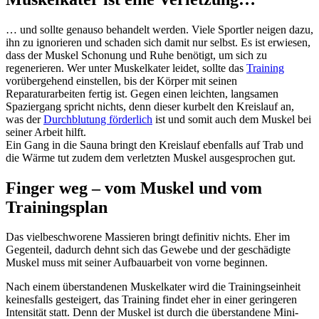
… und sollte genauso behandelt werden. Viele Sportler neigen dazu,
ihn zu ignorieren und schaden sich damit nur selbst. Es ist erwiesen,
dass der Muskel Schonung und Ruhe benötigt, um sich zu
regenerieren. Wer unter Muskelkater leidet, sollte das
Training
vorübergehend einstellen, bis der Körper mit seinen
Reparaturarbeiten fertig ist. Gegen einen leichten, langsamen
Spaziergang spricht nichts, denn dieser kurbelt den Kreislauf an,
was der
Durchblutung förderlich
ist und somit auch dem Muskel bei
seiner Arbeit hilft.
Ein Gang in die Sauna bringt den Kreislauf ebenfalls auf Trab und
die Wärme tut zudem dem verletzten Muskel ausgesprochen gut.
Finger weg – vom Muskel und vom
Trainingsplan
Das vielbeschworene Massieren bringt definitiv nichts. Eher im
Gegenteil, dadurch dehnt sich das Gewebe und der geschädigte
Muskel muss mit seiner Aufbauarbeit von vorne beginnen.
Nach einem überstandenen Muskelkater wird die Trainingseinheit
keinesfalls gesteigert, das Training findet eher in einer geringeren
Intensität statt. Denn der Muskel ist durch die überstandene Mini-