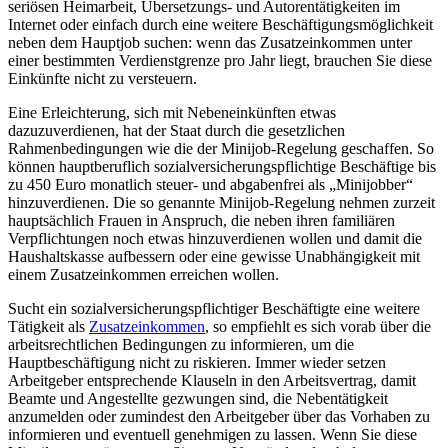
seriösen Heimarbeit, Übersetzungs- und Autorentätigkeiten im
Internet oder einfach durch eine weitere Beschäftigungsmöglichkeit
neben dem Hauptjob suchen: wenn das Zusatzeinkommen unter
einer bestimmten Verdienstgrenze pro Jahr liegt, brauchen Sie diese
Einkünfte nicht zu versteuern.
Eine Erleichterung, sich mit Nebeneinkünften etwas
dazuzuverdienen, hat der Staat durch die gesetzlichen
Rahmenbedingungen wie die der Minijob-Regelung geschaffen. So
können hauptberuflich sozialversicherungspflichtige Beschäftige bis
zu 450 Euro monatlich steuer- und abgabenfrei als „Minijobber“
hinzuverdienen. Die so genannte Minijob-Regelung nehmen zurzeit
hauptsächlich Frauen in Anspruch, die neben ihren familiären
Verpflichtungen noch etwas hinzuverdienen wollen und damit die
Haushaltskasse aufbessern oder eine gewisse Unabhängigkeit mit
einem Zusatzeinkommen erreichen wollen.
Sucht ein sozialversicherungspflichtiger Beschäftigte eine weitere
Tätigkeit als
Zusatzeinkommen
, so empfiehlt es sich vorab über die
arbeitsrechtlichen Bedingungen zu informieren, um die
Hauptbeschäftigung nicht zu riskieren. Immer wieder setzen
Arbeitgeber entsprechende Klauseln in den Arbeitsvertrag, damit
Beamte und Angestellte gezwungen sind, die Nebentätigkeit
anzumelden oder zumindest den Arbeitgeber über das Vorhaben zu
informieren und eventuell genehmigen zu lassen. Wenn Sie diese