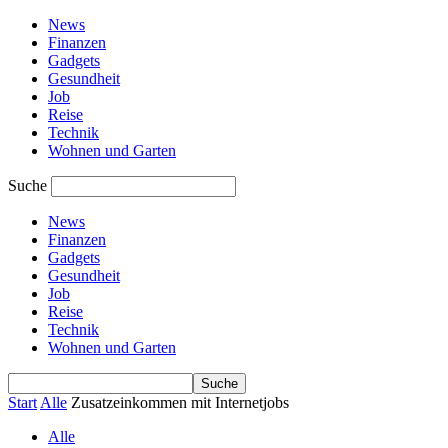
News
Finanzen
Gadgets
Gesundheit
Job
Reise
Technik
Wohnen und Garten
Suche
News
Finanzen
Gadgets
Gesundheit
Job
Reise
Technik
Wohnen und Garten
Start
Alle
Zusatzeinkommen mit Internetjobs
Alle