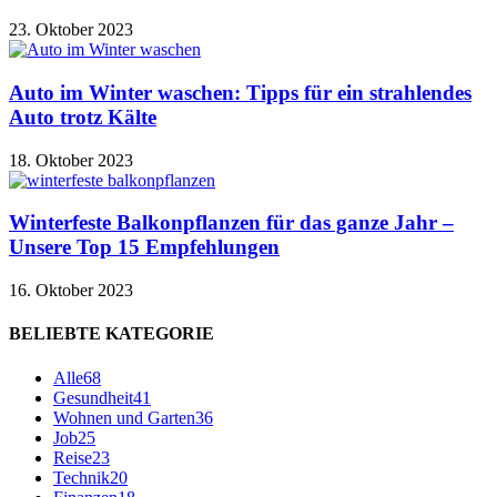
23. Oktober 2023
Auto im Winter waschen: Tipps für ein strahlendes
Auto trotz Kälte
18. Oktober 2023
Winterfeste Balkonpflanzen für das ganze Jahr –
Unsere Top 15 Empfehlungen
16. Oktober 2023
BELIEBTE KATEGORIE
Alle
68
Gesundheit
41
Wohnen und Garten
36
Job
25
Reise
23
Technik
20