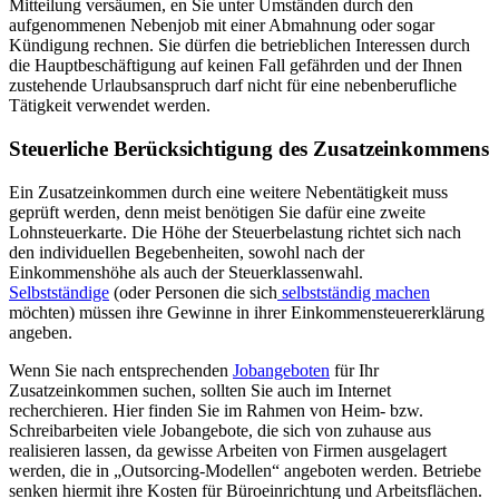
Mitteilung versäumen, en Sie unter Umständen durch den
aufgenommenen Nebenjob mit einer Abmahnung oder sogar
Kündigung rechnen. Sie dürfen die betrieblichen Interessen durch
die Hauptbeschäftigung auf keinen Fall gefährden und der Ihnen
zustehende Urlaubsanspruch darf nicht für eine nebenberufliche
Tätigkeit verwendet werden.
Steuerliche Berücksichtigung des Zusatzeinkommens
Ein Zusatzeinkommen durch eine weitere Nebentätigkeit muss
geprüft werden, denn meist benötigen Sie dafür eine zweite
Lohnsteuerkarte. Die Höhe der Steuerbelastung richtet sich nach
den individuellen Begebenheiten, sowohl nach der
Einkommenshöhe als auch der Steuerklassenwahl.
Selbstständige
(oder Personen die sich
selbstständig machen
möchten) müssen ihre Gewinne in ihrer Einkommensteuererklärung
angeben.
Wenn Sie nach entsprechenden
Jobangeboten
für Ihr
Zusatzeinkommen suchen, sollten Sie auch im Internet
recherchieren. Hier finden Sie im Rahmen von Heim- bzw.
Schreibarbeiten viele Jobangebote, die sich von zuhause aus
realisieren lassen, da gewisse Arbeiten von Firmen ausgelagert
werden, die in „Outsorcing-Modellen“ angeboten werden. Betriebe
senken hiermit ihre Kosten für Büroeinrichtung und Arbeitsflächen.