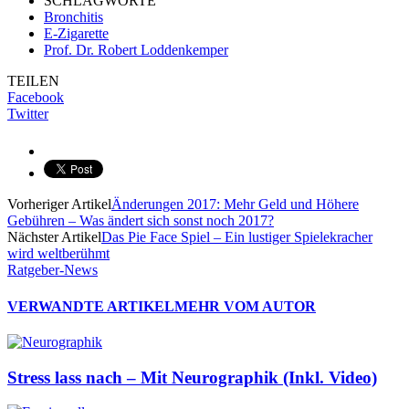
SCHLAGWORTE
Bronchitis
E-Zigarette
Prof. Dr. Robert Loddenkemper
TEILEN
Facebook
Twitter
Vorheriger Artikel
Änderungen 2017: Mehr Geld und Höhere
Gebühren – Was ändert sich sonst noch 2017?
Nächster Artikel
Das Pie Face Spiel – Ein lustiger Spielekracher
wird weltberühmt
Ratgeber-News
VERWANDTE ARTIKEL
MEHR VOM AUTOR
Stress lass nach – Mit Neurographik (Inkl. Video)