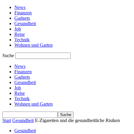
News
Finanzen
Gadgets
Gesundheit
Job
Reise
Technik
Wohnen und Garten
Suche
News
Finanzen
Gadgets
Gesundheit
Job
Reise
Technik
Wohnen und Garten
Start
Gesundheit
E-Zigaretten und die gesundheitliche Risiken
Gesundheit