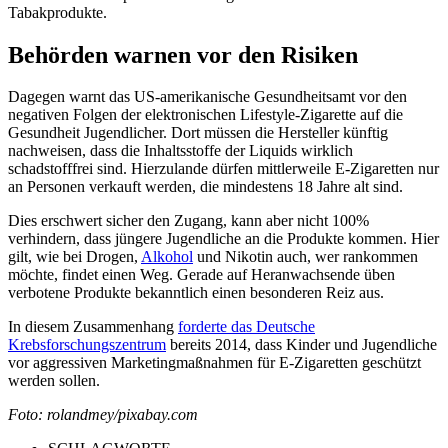
Tabakprodukte.
Behörden warnen vor den Risiken
Dagegen warnt das US-amerikanische Gesundheitsamt vor den
negativen Folgen der elektronischen Lifestyle-Zigarette auf die
Gesundheit Jugendlicher. Dort müssen die Hersteller künftig
nachweisen, dass die Inhaltsstoffe der Liquids wirklich
schadstofffrei sind. Hierzulande dürfen mittlerweile E-Zigaretten nur
an Personen verkauft werden, die mindestens 18 Jahre alt sind.
Dies erschwert sicher den Zugang, kann aber nicht 100%
verhindern, dass jüngere Jugendliche an die Produkte kommen. Hier
gilt, wie bei Drogen,
Alkohol
und Nikotin auch, wer rankommen
möchte, findet einen Weg. Gerade auf Heranwachsende üben
verbotene Produkte bekanntlich einen besonderen Reiz aus.
In diesem Zusammenhang
forderte das Deutsche
Krebsforschungszentrum
bereits 2014, dass Kinder und Jugendliche
vor aggressiven Marketingmaßnahmen für E-Zigaretten geschützt
werden sollen.
Foto: rolandmey/pixabay.com