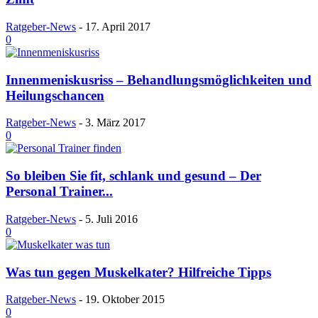
Ratgeber-News
-
17. April 2017
0
Innenmeniskusriss – Behandlungsmöglichkeiten und
Heilungschancen
Ratgeber-News
-
3. März 2017
0
So bleiben Sie fit, schlank und gesund – Der
Personal Trainer...
Ratgeber-News
-
5. Juli 2016
0
Was tun gegen Muskelkater? Hilfreiche Tipps
Ratgeber-News
-
19. Oktober 2015
0