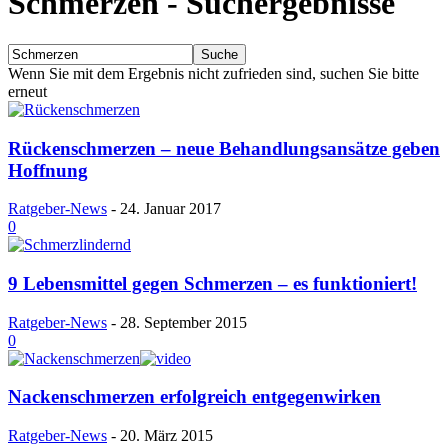
Schmerzen
-
Suchergebnisse
Wenn Sie mit dem Ergebnis nicht zufrieden sind, suchen Sie bitte
erneut
Rückenschmerzen – neue Behandlungsansätze geben
Hoffnung
Ratgeber-News
-
24. Januar 2017
0
9 Lebensmittel gegen Schmerzen – es funktioniert!
Ratgeber-News
-
28. September 2015
0
Nackenschmerzen erfolgreich entgegenwirken
Ratgeber-News
-
20. März 2015