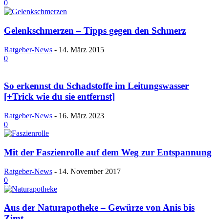
0
Gelenkschmerzen – Tipps gegen den Schmerz
Ratgeber-News
-
14. März 2015
0
So erkennst du Schadstoffe im Leitungswasser
[+Trick wie du sie entfernst]
Ratgeber-News
-
16. März 2023
0
Mit der Faszienrolle auf dem Weg zur Entspannung
Ratgeber-News
-
14. November 2017
0
Aus der Naturapotheke – Gewürze von Anis bis
Zimt