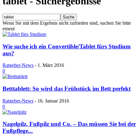
tablet
-
Suchergebnisse
Wenn Sie mit dem Ergebnis nicht zufrieden sind, suchen Sie bitte
erneut
Wie suche ich ein Convertible/Tablet fürs Studium
aus?
Ratgeber-News
-
1. März 2016
0
Betttablett: So wird das Frühstück im Bett perfekt
Ratgeber-News
-
16. Januar 2016
0
Nagelpilz, Fußpilz und Co. – Das müssen Sie bei der
Fußpflege...