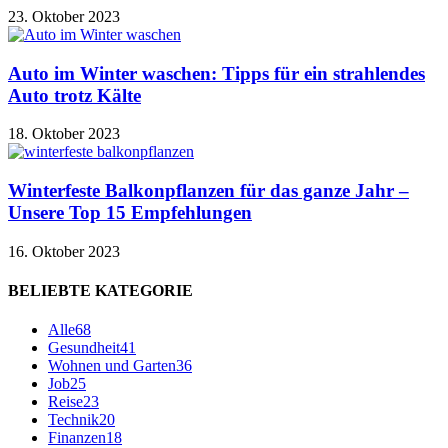
23. Oktober 2023
Auto im Winter waschen: Tipps für ein strahlendes
Auto trotz Kälte
18. Oktober 2023
Winterfeste Balkonpflanzen für das ganze Jahr –
Unsere Top 15 Empfehlungen
16. Oktober 2023
BELIEBTE KATEGORIE
Alle
68
Gesundheit
41
Wohnen und Garten
36
Job
25
Reise
23
Technik
20
Finanzen
18