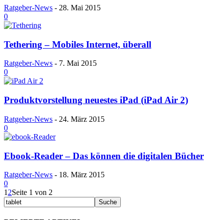
Ratgeber-News
-
28. Mai 2015
0
Tethering – Mobiles Internet, überall
Ratgeber-News
-
7. Mai 2015
0
Produktvorstellung neuestes iPad (iPad Air 2)
Ratgeber-News
-
24. März 2015
0
Ebook-Reader – Das können die digitalen Bücher
Ratgeber-News
-
18. März 2015
0
1
2
Seite 1 von 2