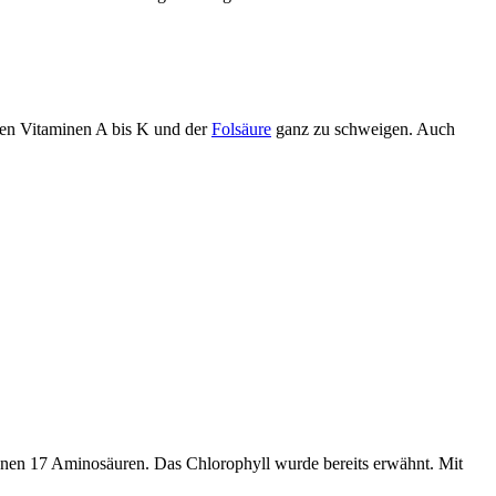
eren Vitaminen A bis K und der
Folsäure
ganz zu schweigen. Auch
tenen 17 Aminosäuren. Das Chlorophyll wurde bereits erwähnt. Mit