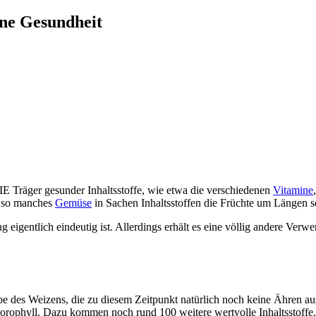
ene Gesundheit
IE Träger gesunder Inhaltsstoffe, wie etwa die verschiedenen
Vitamine
s so manches
Gemüse
in Sachen Inhaltsstoffen die Früchte um Längen 
g eigentlich eindeutig ist. Allerdings erhält es eine völlig andere Ver
ebe des Weizens, die zu diesem Zeitpunkt natürlich noch keine Ähren a
hlorophyll. Dazu kommen noch rund 100 weitere wertvolle Inhaltsstoffe.