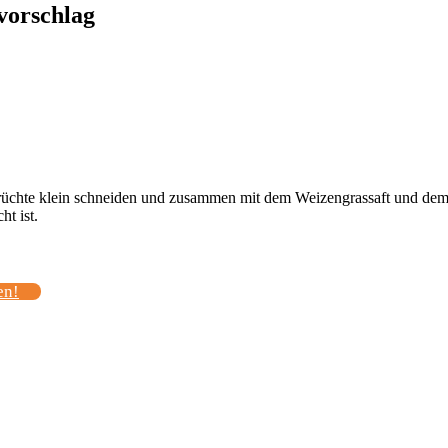
vorschlag
chte klein schneiden und zusammen mit dem Weizengrassaft und dem S
t ist.
en!