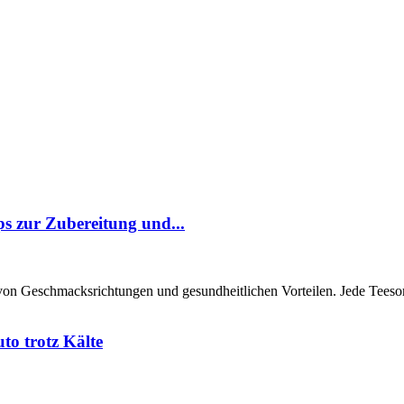
pps zur Zubereitung und...
e von Geschmacksrichtungen und gesundheitlichen Vorteilen. Jede Teesort
to trotz Kälte