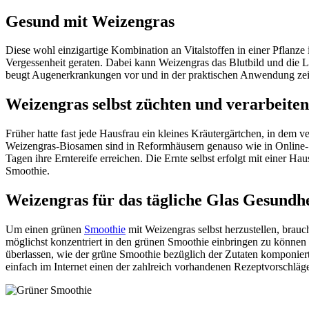
Gesund mit Weizengras
Diese wohl einzigartige Kombination an Vitalstoffen in einer Pflanze
Vergessenheit geraten. Dabei kann Weizengras das Blutbild und die 
beugt Augenerkrankungen vor und in der praktischen Anwendung zeigt
Weizengras selbst züchten und verarbeiten
Früher hatte fast jede Hausfrau ein kleines Kräutergärtchen, in de
Weizengras-Biosamen sind in Reformhäusern genauso wie in Online-S
Tagen ihre Erntereife erreichen. Die Ernte selbst erfolgt mit einer H
Smoothie.
Weizengras für das tägliche Glas Gesundhe
Um einen grünen
Smoothie
mit Weizengras selbst herzustellen, brauch
möglichst konzentriert in den grünen Smoothie einbringen zu können 
überlassen, wie der grüne Smoothie bezüglich der Zutaten komponiert w
einfach im Internet einen der zahlreich vorhandenen Rezeptvorschlä