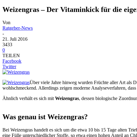
Weizengras – Der Vitaminkick für die eig
Von
Ratgeber-News
-
21. Juli 2016
3433
0
TEILEN
Facebook
Twitter
Über viele Jahre hinweg wurden Früchte aller Art als D
wohlschmeckend. Allerdings zeigen moderne Analyseverfahren, das
Ähnlich verhält es sich mit
Weizengras
, dessen biologische Zuordnun
Was genau ist Weizengras?
Bei Weizengras handelt es sich um die etwa 10 bis 15 Tage alten Tri
eine Fülle unterschiedlicher Stoffe, so etwa einen hohen Anteil an C