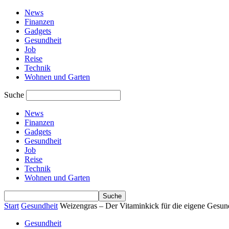
News
Finanzen
Gadgets
Gesundheit
Job
Reise
Technik
Wohnen und Garten
Suche
News
Finanzen
Gadgets
Gesundheit
Job
Reise
Technik
Wohnen und Garten
Start
Gesundheit
Weizengras – Der Vitaminkick für die eigene Gesun
Gesundheit