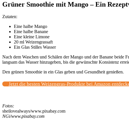
Grüner Smoothie mit Mango – Ein Rezept
Zutaten:
Eine halbe Mango
Eine halbe Banane
Eine kleine Limone
20 ml Weizengrassaft
Ein Glas Stilles Wasser
Nach dem Waschen und Schälen der Mango und der Banane beide Frü
langsam das Wasser hinzugeben, bis die gewünschte Konsistenz erreich
Den grünen Smoothie in ein Glas geben und Gesundheit genießen.
Jetzt die besten Weizengras-Produkte bei Amazon entdeck
Fotos:
sheilovealways/www.pixabay.com
NGi/www.pixabay.com