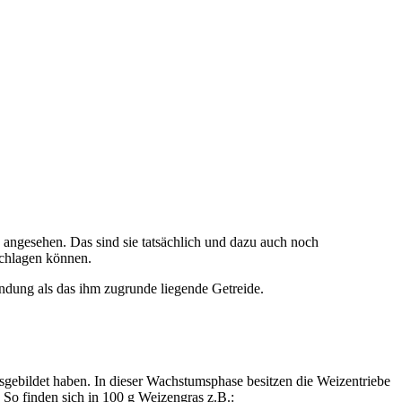
, angesehen. Das sind sie tatsächlich und dazu auch noch
schlagen können.
wendung als das ihm zugrunde liegende Getreide.
usgebildet haben. In dieser Wachstumsphase besitzen die Weizentriebe
 So finden sich in 100 g Weizengras z.B.: