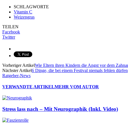
SCHLAGWORTE
Vitamin C
Weizengras
TEILEN
Facebook
Twitter
Vorheriger Artikel
Wie Eltern ihren Kindern die Angst vor dem Zahn
Nächster Artikel
6 Dinge, die bei einem Festival niemals fehlen dürfen
Ratgeber-News
VERWANDTE ARTIKEL
MEHR VOM AUTOR
Stress lass nach – Mit Neurographik (Inkl. Video)